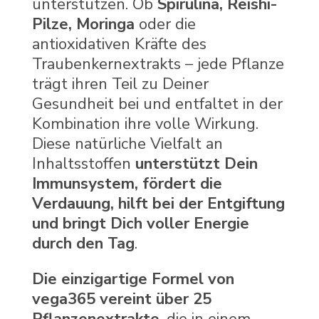
unterstützen. Ob
Spirulina, Reishi-
Pilze, Moringa
oder die
antioxidativen Kräfte des
Traubenkernextrakts – jede Pflanze
trägt ihren Teil zu Deiner
Gesundheit bei und entfaltet in der
Kombination ihre volle Wirkung.
Diese natürliche Vielfalt an
Inhaltsstoffen
unterstützt Dein
Immunsystem, fördert die
Verdauung, hilft bei der Entgiftung
und bringt Dich voller Energie
durch den Tag
.
Die einzigartige Formel von
vega365 vereint über 25