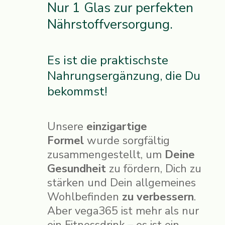
Nur 1 Glas zur perfekten
Nährstoffversorgung.
Es ist die praktischste
Nahrungsergänzung, die Du
bekommst!
Unsere
einzigartige
Formel
wurde sorgfältig
zusammengestellt, um
Deine
Gesundheit
zu fördern, Dich zu
stärken und Dein allgemeines
Wohlbefinden
zu verbessern
.
Aber vega365 ist mehr als nur
ein Fitnessdrink – es ist ein