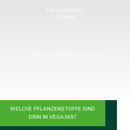
Mit natürlichen
Zutaten
Hergestellt in Deutschland
WELCHE PFLANZENSTOFFE SIND
DRIN IN VEGA365?