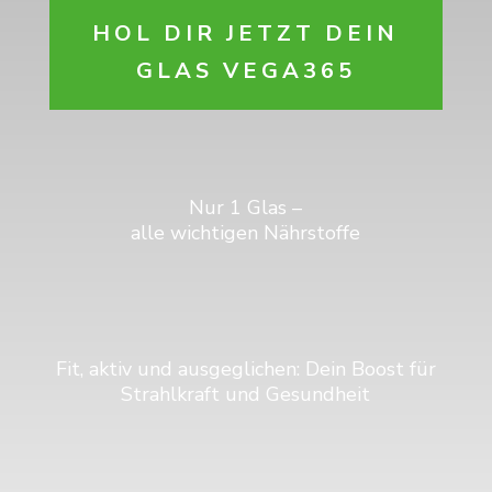
HOL DIR JETZT DEIN
GLAS VEGA365
Nur 1 Glas –
alle wichtigen Nährstoffe
Fit, aktiv und ausgeglichen: Dein Boost für
Strahlkraft und Gesundheit